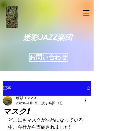
迷彩JAZZ楽団
お問い合わせ
記事
迷彩コンマス
2020年4月12日
読了時間: 1分
マスク❗️
どこにもマスクが欠品になっている
中、会社から支給されました❗️